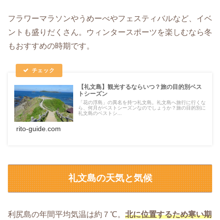
フラワーマラソンやうめーべやフェスティバルなど、イベ
ントも盛りだくさん。ウィンタースポーツを楽しむなら冬
もおすすめの時期です。
【礼文島】観光するならいつ？旅の目的別ベス
トシーズン
「花の浮島」の異名を持つ礼文島。礼文島へ旅行に行くな
ら、何月がベストシーズンなのでしょうか？旅の目的別に
礼文島のベストシ...
rito-guide.com
礼文島の天気と気候
利尻島の年間平均気温は約７℃。
北に位置するため寒い期