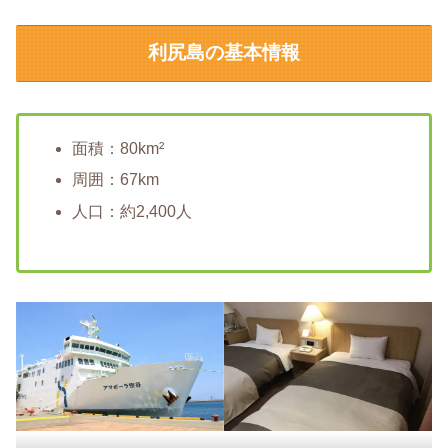
利尻島の基本情報
面積：80km²
周囲：67km
人口：約2,400人