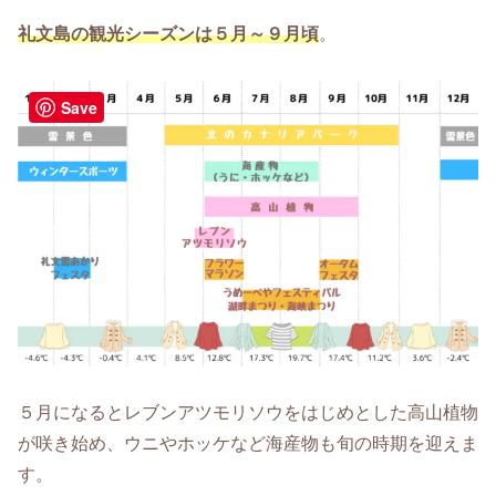
礼文島の観光シーズンは５月～９月頃
。
Save
５月になるとレブンアツモリソウをはじめとした高山植物
が咲き始め、ウニやホッケなど海産物も旬の時期を迎えま
す。