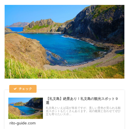
【礼文島】絶景あり！礼文島の観光スポット９
選
礼文島といえば花が有名ですが、美しい景色が見られる観
光スポットもたくさんあります。花の鑑賞と合わせてぜひ
立ち寄りたいスポ...
rito-guide.com