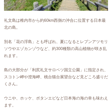
礼文島は稚内市から約60km西側の沖合に位置する日本最
北の島。
別名「花の浮島」とも呼ばれ、夏になるとレブンアツモリ
ソウやエゾカンゾウなど、約300種類の高山植物が咲き乱
れます。
島の大部分が「利尻礼文サロベツ国立公園」に指定され、
スコトン岬や澄海岬、桃台猫台展望台など見どころ盛りだ
くさん。
ウニや、ホッケ、ボタンエビなど日本海の海の幸も味わえ
ます。