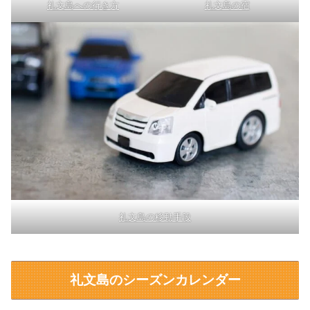
礼文島への行き方
礼文島の宿
礼文島の移動手段
礼文島のシーズンカレンダー