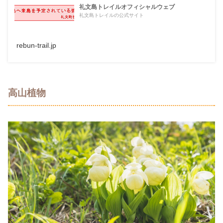
礼文島トレイルオフィシャルウェブ
礼文島トレイルの公式サイト
rebun-trail.jp
高山植物