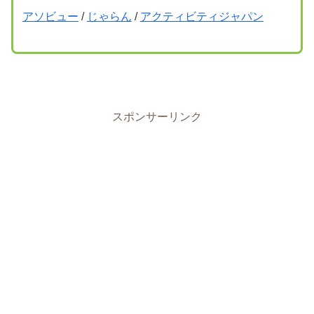
アソビュー
/
じゃらん
/
アクティビティジャパン
スポンサーリンク