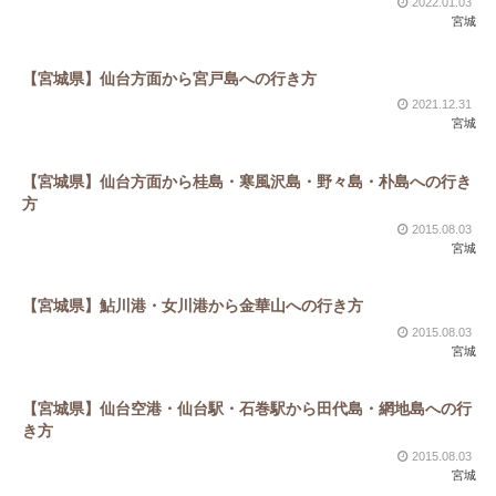
2022.01.03
宮城
【宮城県】仙台方面から宮戸島への行き方
2021.12.31
宮城
【宮城県】仙台方面から桂島・寒風沢島・野々島・朴島への行き
方
2015.08.03
宮城
【宮城県】鮎川港・女川港から金華山への行き方
2015.08.03
宮城
【宮城県】仙台空港・仙台駅・石巻駅から田代島・網地島への行
き方
2015.08.03
宮城