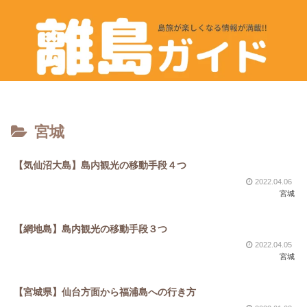
宮城
【気仙沼大島】島内観光の移動手段４つ
2022.04.06
宮城
【網地島】島内観光の移動手段３つ
2022.04.05
宮城
【宮城県】仙台方面から福浦島への行き方