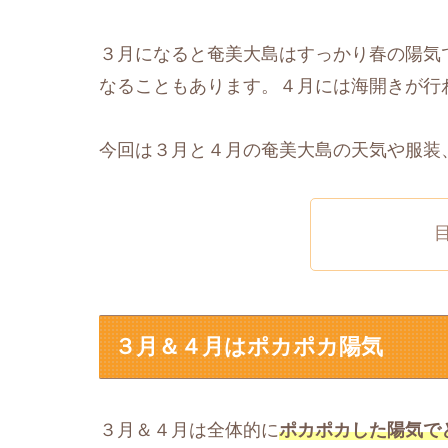
３月になると奄美大島はすっかり春の陽気
なることもあります。４月には海開きが行
今回は３月と４月の奄美大島の天気や服装
３月＆４月はポカポカ陽気
３月＆４月は全体的に
ポカポカした陽気で