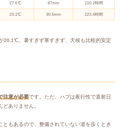
27.6℃
87mm
210.2時間
23.2℃
30.5mm
223.4時間
月が20.1℃。暑すぎず寒すぎず、天候も比較的安定
で注意が必要
です。ただ、ハブは夜行性で直射日
んどありません。
こともあるので、整備されていない道を歩くとき