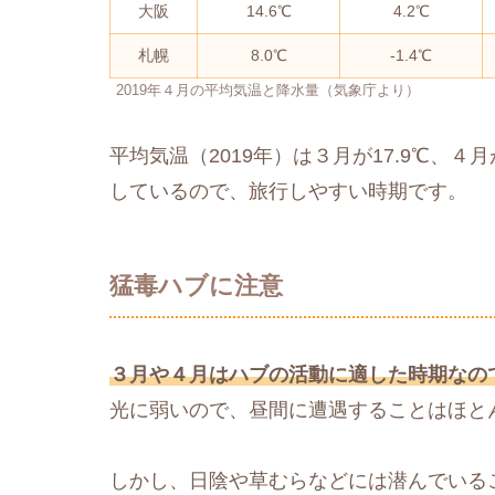
大阪
14.6℃
4.2℃
札幌
8.0℃
-1.4℃
2019年４月の平均気温と降水量（気象庁より）
平均気温（2019年）は３月が17.9℃、４
しているので、旅行しやすい時期です。
猛毒ハブに注意
３月や４月はハブの活動に適した時期なの
光に弱いので、昼間に遭遇することはほと
しかし、日陰や草むらなどには潜んでいる