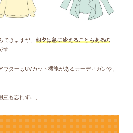
もできますが、
朝夕は急に冷えることもあるの
です。
アウターはUVカット機能があるカーディガンや、
用意も忘れずに。
ろ