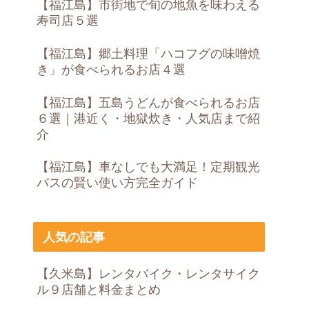
【福江島】市街地で旬の地魚を味わえる
寿司店５選
【福江島】郷土料理「ハコフグの味噌焼
き」が食べられるお店４選
【福江島】五島うどんが食べられるお店
６選｜港近く・地獄炊き・人気店まで紹
介
【福江島】車なしでも大満足！定期観光
バスの賢い使い方完全ガイド
人気の記事
【久米島】レンタバイク・レンタサイク
ル９店舗と料金まとめ