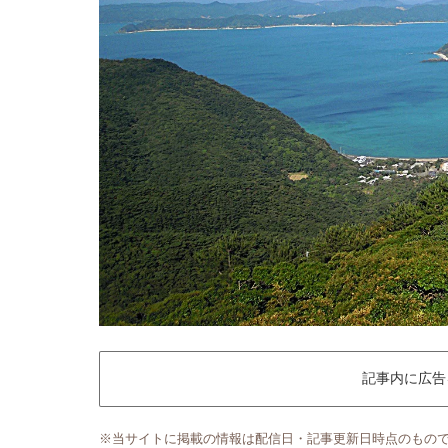
記事内に広告
※当サイトに掲載の情報は配信日・記事更新日時点のもの