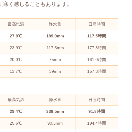
肌寒く感じることもあります。
最高気温
降水量
日照時間
27.8℃
189.0mm
117.5時間
23.9℃
117.5mm
177.3時間
20.0℃
75mm
161.0時間
13.7℃
39mm
157.3時間
最高気温
降水量
日照時間
29.4℃
338.5mm
91.8時間
25.6℃
90.5mm
194.4時間