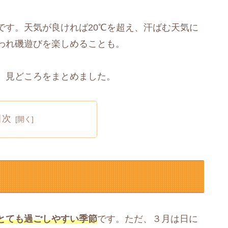
です。天気が良ければ20℃を超え、汗ばむ天気に
われ磯遊びを楽しめることも。
、見どころをまとめました。
目次
とても過ごしやすい季節
です。ただ、３月は日に