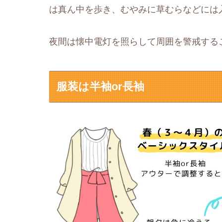
は真ん中を歩き、むやみに草むらなどには
夜間は懐中電灯を照らして周囲を警戒する
服装は半袖or長袖