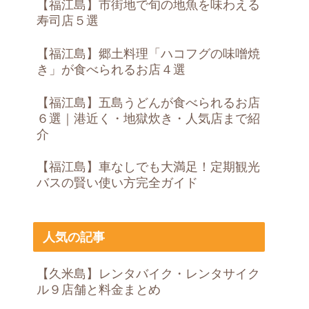
【福江島】市街地で旬の地魚を味わえる
寿司店５選
【福江島】郷土料理「ハコフグの味噌焼
き」が食べられるお店４選
【福江島】五島うどんが食べられるお店
６選｜港近く・地獄炊き・人気店まで紹
介
【福江島】車なしでも大満足！定期観光
バスの賢い使い方完全ガイド
人気の記事
【久米島】レンタバイク・レンタサイク
ル９店舗と料金まとめ