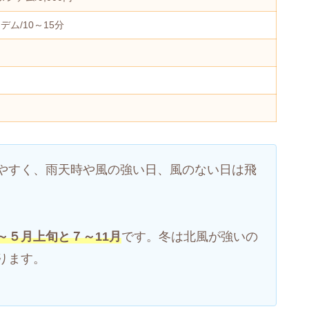
ム/10～15分
）
やすく、雨天時や風の強い日、風のない日は飛
～５月上旬と７～11月
です。冬は北風が強いの
ります。