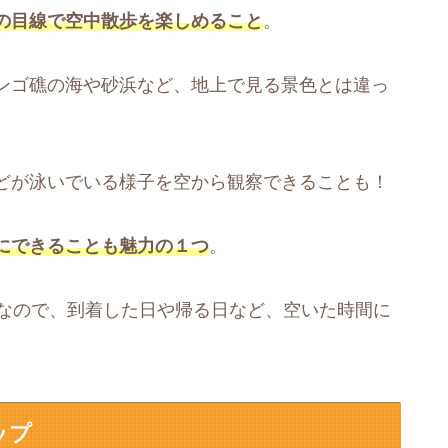
の目線で空中散歩を楽しめること
。
ンゴ礁の海や砂浜など、地上で見る景色とは違っ
どが泳いでいる様子を空から観察できることも！
にできることも魅力の１つ
。
分なので、到着した日や帰る日など、空いた時間に
ップ