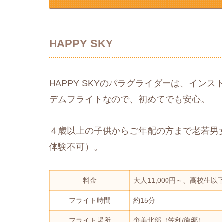
HAPPY SKY
HAPPY SKYのパラグライダーは、イ
デムフライトなので、初めてでも安心。
４歳以上の子供からご年配の方まで老若男女問
体験不可）。
料金
大人11,000円～、高校生以下
フライト時間
約15分
フライト場所
奄美北部（笠利/龍郷）