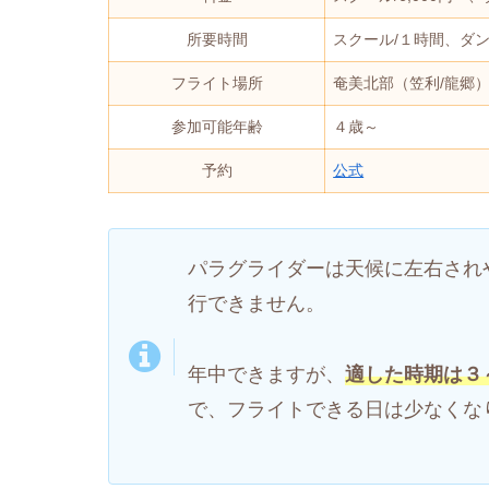
所要時間
スクール/１時間、ダンデ
フライト場所
奄美北部（笠利/龍郷
参加可能年齢
４歳～
予約
公式
パラグライダーは天候に左右され
行できません。
年中できますが、
適した時期は３
で、フライトできる日は少なくな