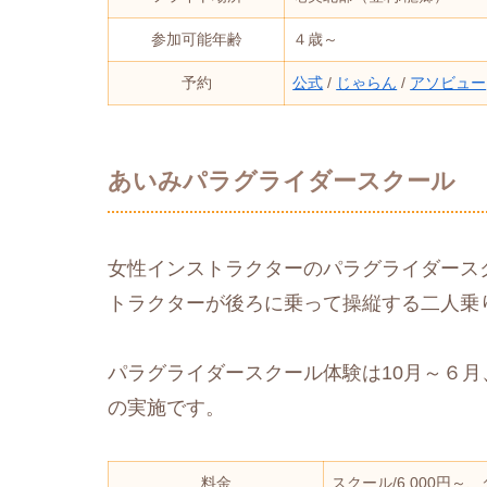
参加可能年齢
４歳～
予約
公式
/
じゃらん
/
アソビュー
あいみパラグライダースクール
女性インストラクターのパラグライダース
トラクターが後ろに乗って操縦する二人乗
パラグライダースクール体験は10月～６月
の実施です。
料金
スクール/6,000円～、