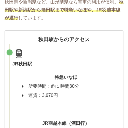
秋田県や新潟県など、山形隣県なら電車の利用が便利。
秋
田駅や新潟駅から酒田駅まで特急いなほや、JR羽越本線
が運行
しています。
秋田駅からのアクセス
JR秋田駅
特急いなほ
所要時間：約１時間30分
運賃：3,670円
JR羽越本線（酒田行）