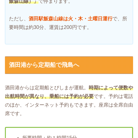
飯森山線）」
で停まります。
ただし、
酒田駅飯森山線は火・木・土曜日運行
で、所
要時間は約30分、運賃は200円です。
酒田港から定期船で飛島へ
酒田港からは定期船とびしまが運航。
時期によって便数や
出航時間が異なり、乗船には予約が必要
です。予約は電話
のほか、インターネット予約もできます。座席は全席自由
席です。
所要時間：約１時間15分