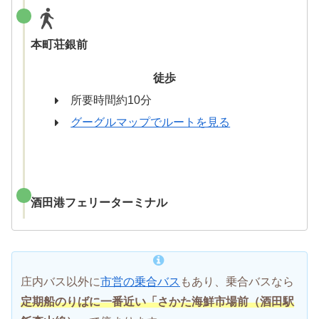
本町荘銀前
徒歩
所要時間約10分
グーグルマップでルートを見る
酒田港フェリーターミナル
庄内バス以外に
市営の乗合バス
もあり、乗合バスなら
定期船のりばに一番近い「さかた海鮮市場前（酒田駅