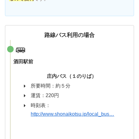
路線バス利用の場合
酒田駅前
庄内バス（１のりば）
所要時間：約５分
運賃：220円
時刻表：
http://www.shonaikotsu.jp/local_bus…