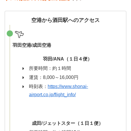
空港から酒田駅へのアクセス
羽田空港/成田空港
羽田/ANA（１日４便）
所要時間：約１時間
運賃：8,000～16,000円
時刻表：
https://www.shonai-
airport.co.jp/flight_info/
成田/ジェットスター（１日１便）