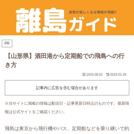
PR
【山形県】酒田港から定期船での飛島への行
き方
2015.08.02
2023.01.29
記事内に広告を含む場合があります
※当サイトに掲載の情報は配信日・記事更新日時点のものです。最新情
報は公式サイトをご確認ください。
飛島は東京から飛行機やバス、定期船などを乗り継いで約