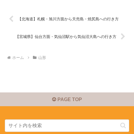
【北海道】札幌・旭川方面から天売島・焼尻島への行き方
【宮城県】仙台方面・気仙沼駅から気仙沼大島への行き方
ホーム
山形
PAGE TOP