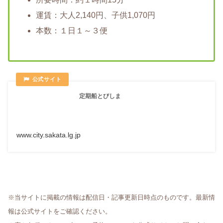
運賃：大人2,140円、子供1,070円
本数：１日１～３便
定期船とびしま
www.city.sakata.lg.jp
※当サイトに掲載の情報は配信日・記事更新日時点のものです。最新情
報は公式サイトをご確認ください。