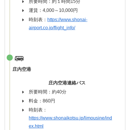
所要時間：約１時間15分
運賃：4,000～10,000円
時刻表：
https://www.shonai-
airport.co.jp/flight_info/
庄内空港
庄内空港連絡バス
所要時間：約40分
料金：860円
時刻表：
https://www.shonaikotsu.jp/limousine/ind
ex.html