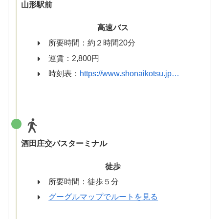
山形駅前
高速バス
所要時間：約２時間20分
運賃：2,800円
時刻表：
https://www.shonaikotsu.jp…
酒田庄交バスターミナル
徒歩
所要時間：徒歩５分
グーグルマップでルートを見る