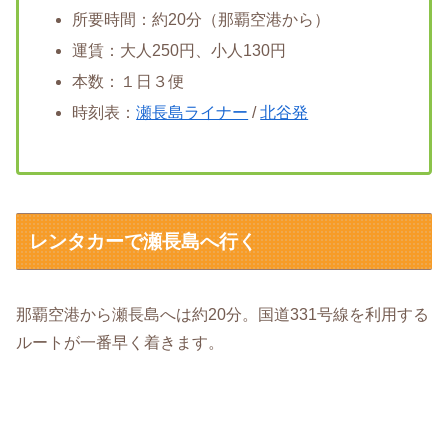
所要時間：約20分（那覇空港から）
運賃：大人250円、小人130円
本数：１日３便
時刻表：
瀬長島ライナー
/
北谷発
レンタカーで瀬長島へ行く
那覇空港から瀬長島へは約20分。国道331号線を利用する
ルートが一番早く着きます。