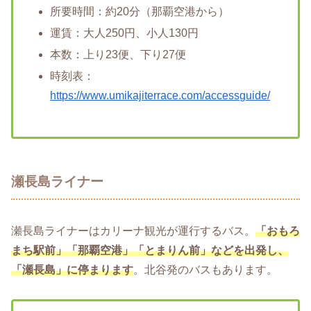
所要時間：約20分（那覇空港から）
運賃：大人250円、小人130円
本数：上り23便、下り27便
時刻表：
https://www.umikajiterrace.com/accessguide/
瀬長島ライナー
瀬長島ライナーはカリーナ観光が運行するバス。
「おもろ
まち駅前」「那覇空港」「とまりん前」などを出発し、
「瀬長島」に停まります
。北谷発のバスもあります。