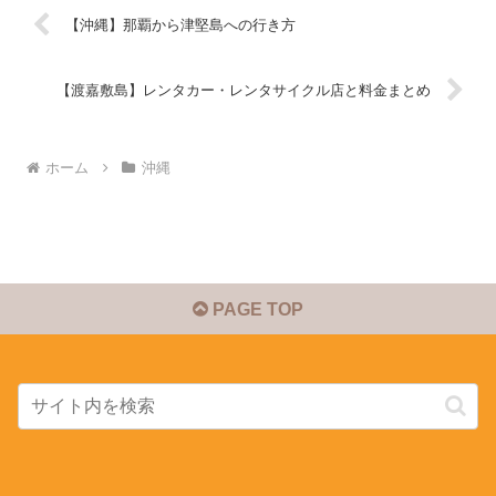
【沖縄】那覇から津堅島への行き方
【渡嘉敷島】レンタカー・レンタサイクル店と料金まとめ
ホーム
沖縄
PAGE TOP