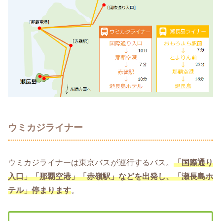
ウミカジライナー
ウミカジライナーは東京バスが運行するバス。
「国際通り
入口」「那覇空港」「赤嶺駅」などを出発し、「瀬長島ホ
テル」停まります
。