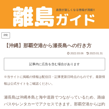
PR
【沖縄】那覇空港から瀬長島への行き方
2022.03.06
2023.01.31
記事内に広告を含む場合があります
※当サイトに掲載の情報は配信日・記事更新日時点のものです。最新情
報は公式サイトをご確認ください。
瀬長島は沖縄本島と海中道路でつながっているため、路線
バスやレンタカーでアクセスできます。那覇空港からは約