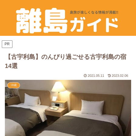
PR
【古宇利島】のんびり過ごせる古宇利島の宿
14選
2021.05.11
2023.02.06
沖縄