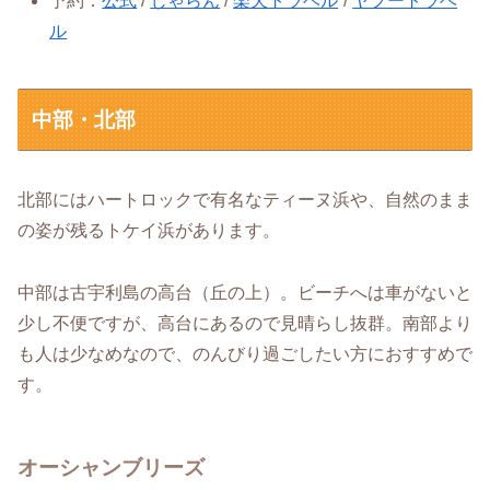
予約：
公式
/
じゃらん
/
楽天トラベル
/
ヤフートラベ
ル
中部・北部
北部にはハートロックで有名なティーヌ浜や、自然のまま
の姿が残るトケイ浜があります。
中部は古宇利島の高台（丘の上）。ビーチへは車がないと
少し不便ですが、高台にあるので見晴らし抜群。南部より
も人は少なめなので、のんびり過ごしたい方におすすめで
す。
オーシャンブリーズ