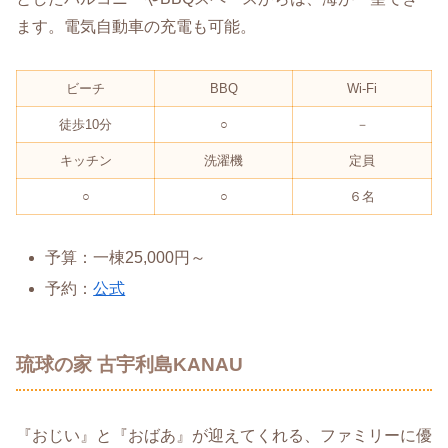
ます。電気自動車の充電も可能。
ビーチ
BBQ
Wi-Fi
徒歩10分
○
－
キッチン
洗濯機
定員
○
○
６名
予算：一棟25,000円～
予約：
公式
琉球の家 古宇利島KANAU
『おじい』と『おばあ』が迎えてくれる、ファミリーに優