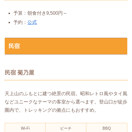
予算：朝食付き9,500円～
予約：
公式
民宿
民宿 菊乃屋
天上山のふもとに建つ絶景の民宿。昭和レトロ風やタイ風
などユニークなテーマの客室から選べます。登山口が徒歩
圏内で、トレッキングの拠点にもおすすめ。
Wi-Fi
ビーチ
BBQ