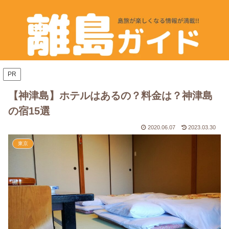
PR
【神津島】ホテルはあるの？料金は？神津島
の宿15選
2020.06.07
2023.03.30
東京