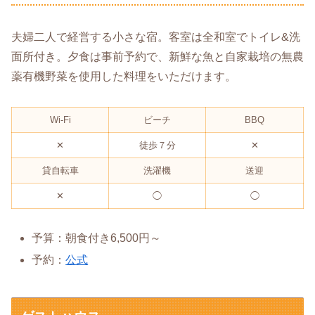
夫婦二人で経営する小さな宿。客室は全和室でトイレ&洗
面所付き。夕食は事前予約で、新鮮な魚と自家栽培の無農
薬有機野菜を使用した料理をいただけます。
Wi-Fi
ビーチ
BBQ
✕
徒歩７分
✕
貸自転車
洗濯機
送迎
✕
◯
◯
予算：朝食付き6,500円～
予約：
公式