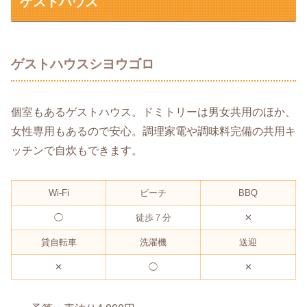
ゲストハウス
ゲストハウスシヨウゴロ
個室もあるゲストハウス。ドミトリーは男女共用のほか、
女性専用もあるので安心。調理家電や調味料完備の共用キ
ッチンで自炊もできます。
Wi-Fi
ビーチ
BBQ
◯
徒歩７分
✕
貸自転車
洗濯機
送迎
✕
◯
✕