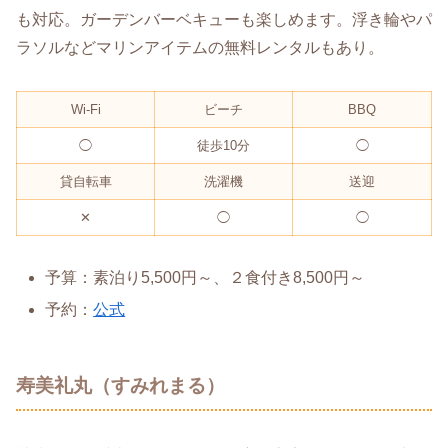
も対応。ガーデンバーベキューも楽しめます。浮き輪やパ
ラソルなどマリンアイテムの無料レンタルもあり。
Wi-Fi
ビーチ
BBQ
◯
徒歩10分
◯
貸自転車
洗濯機
送迎
✕
◯
◯
予算：素泊り5,500円～、２食付き8,500円～
予約：
公式
寿美礼丸（すみれまる）