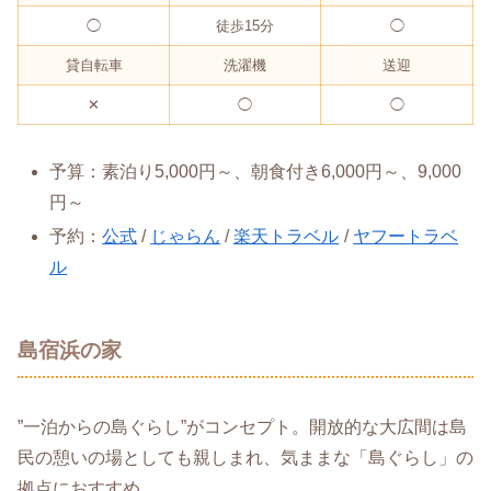
◯
徒歩15分
◯
貸自転車
洗濯機
送迎
✕
◯
◯
予算：素泊り5,000円～、朝食付き6,000円～、9,000
円～
予約：
公式
/
じゃらん
/
楽天トラベル
/
ヤフートラベ
ル
島宿浜の家
”一泊からの島ぐらし”がコンセプト。開放的な大広間は島
民の憩いの場としても親しまれ、気ままな「島ぐらし」の
拠点におすすめ。