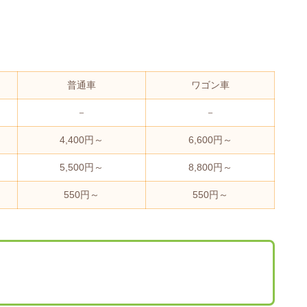
普通車
ワゴン車
－
－
4,400円～
6,600円～
5,500円～
8,800円～
550円～
550円～