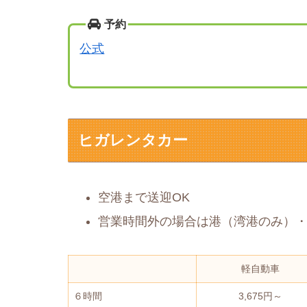
予約
公式
ヒガレンタカー
空港まで送迎OK
営業時間外の場合は港（湾港のみ）・
軽自動車
６時間
3,675円～