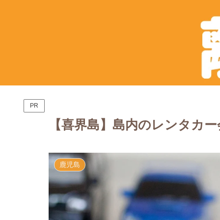
PR
【喜界島】島内のレンタカー
鹿児島