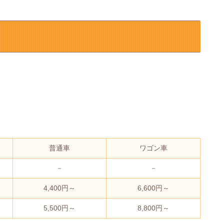
普通車
ワゴン車
－
－
4,400円～
6,600円～
5,500円～
8,800円～