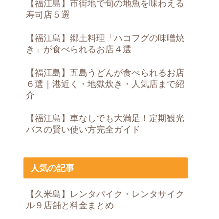
【福江島】市街地で旬の地魚を味わえる
寿司店５選
【福江島】郷土料理「ハコフグの味噌焼
き」が食べられるお店４選
【福江島】五島うどんが食べられるお店
６選｜港近く・地獄炊き・人気店まで紹
介
【福江島】車なしでも大満足！定期観光
バスの賢い使い方完全ガイド
人気の記事
【久米島】レンタバイク・レンタサイク
ル９店舗と料金まとめ