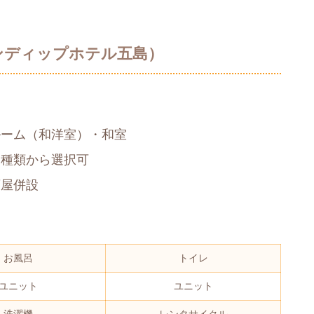
（セレンディップホテル五島）
ルーム（和洋室）・和室
３種類から選択可
酒屋併設
お風呂
トイレ
ユニット
ユニット
洗濯機
レンタサイクル