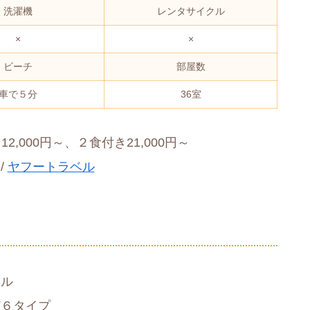
洗濯機
レンタサイクル
×
×
ビーチ
部屋数
車で５分
36室
2,000円～、２食付き21,000円～
/
ヤフートラベル
テル
ど６タイプ