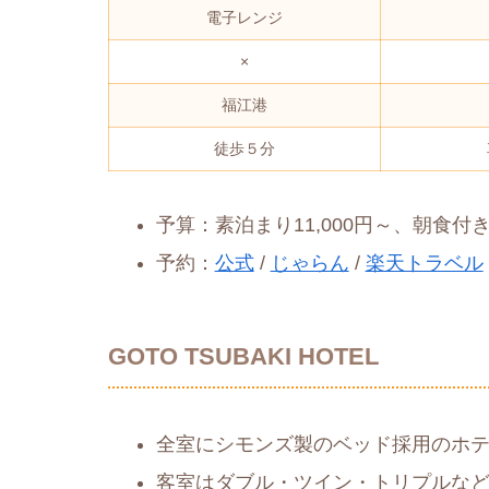
電子レンジ
×
福江港
徒歩５分
予算：素泊まり11,000円～、朝食付き1
予約：
公式
/
じゃらん
/
楽天トラベル
GOTO TSUBAKI HOTEL
全室にシモンズ製のベッド採用のホ
客室はダブル・ツイン・トリプルな