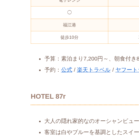
◯
福江港
徒歩10分
予算：素泊まり7,200円～、朝食付き8,
予約：
公式
/
楽天トラベル
/
ヤフート
HOTEL 87r
大人の隠れ家的なのオーシャンビュ
客室は白やブルーを基調としたスイ