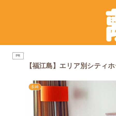
PR
【福江島】エリア別シティホ
長崎