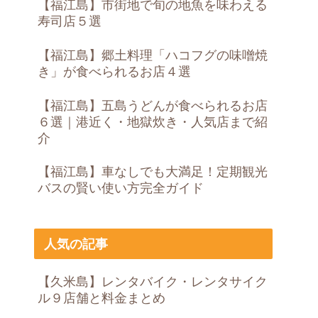
【福江島】市街地で旬の地魚を味わえる
寿司店５選
【福江島】郷土料理「ハコフグの味噌焼
き」が食べられるお店４選
【福江島】五島うどんが食べられるお店
６選｜港近く・地獄炊き・人気店まで紹
介
【福江島】車なしでも大満足！定期観光
バスの賢い使い方完全ガイド
人気の記事
【久米島】レンタバイク・レンタサイク
ル９店舗と料金まとめ