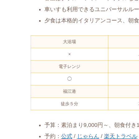
車いすも利用できるユニバーサルル
夕食は本格的イタリアンコース、朝
大浴場
×
電子レンジ
◯
福江港
徒歩５分
予算：素泊まり9,000円～、朝食付き10
予約：
公式
/
じゃらん
/
楽天トラベル