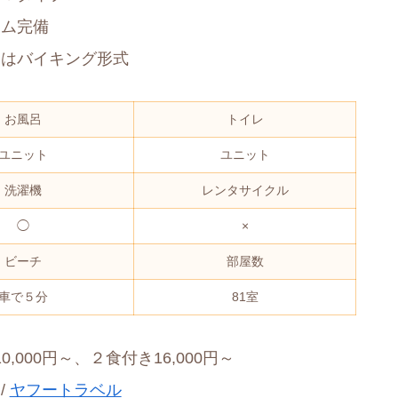
ーム完備
食はバイキング形式
お風呂
トイレ
ユニット
ユニット
洗濯機
レンタサイクル
◯
×
ビーチ
部屋数
車で５分
81室
,000円～、２食付き16,000円～
/
ヤフートラベル