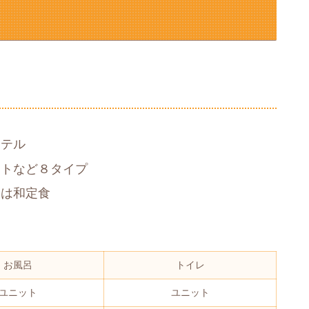
ホテル
ートなど８タイプ
食は和定食
お風呂
トイレ
ユニット
ユニット