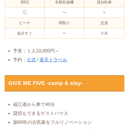
BBQ
衣類乾燥機
貸自転車
◯
ー
×
ビーチ
間取り
定員
徒歩すぐ
ー
５名
予算：１人10,000円～
予約：
公式
/
楽天トラベル
GIVE ME FIVE -camp & stay-
福江港から車で40分
貸切もできるゲストハウス
築60年の古民家をフルリノベーション