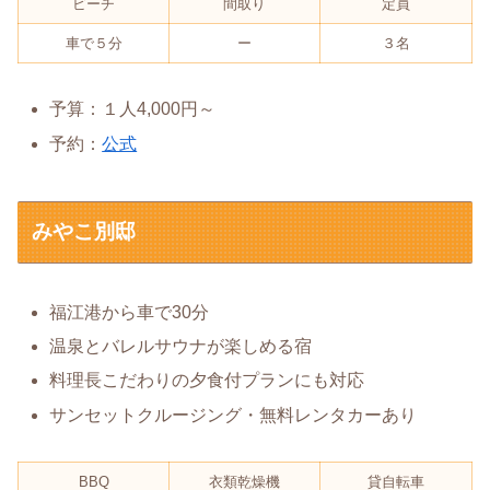
ビーチ
間取り
定員
車で５分
ー
３名
予算：１人4,000円～
予約：
公式
みやこ別邸
福江港から車で30分
温泉とバレルサウナが楽しめる宿
料理長こだわりの夕食付プランにも対応
サンセットクルージング・無料レンタカーあり
BBQ
衣類乾燥機
貸自転車