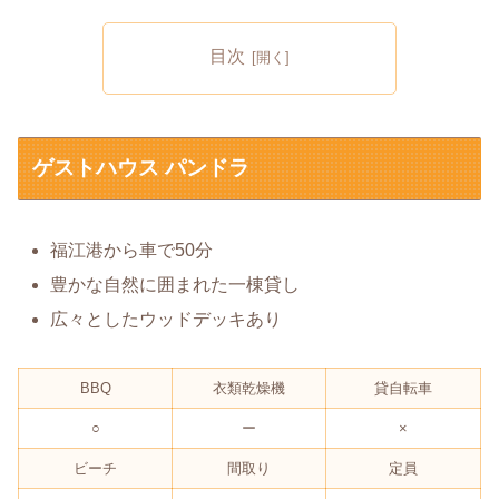
目次
ゲストハウス パンドラ
福江港から車で50分
豊かな自然に囲まれた一棟貸し
広々としたウッドデッキあり
BBQ
衣類乾燥機
貸自転車
○
ー
×
ビーチ
間取り
定員