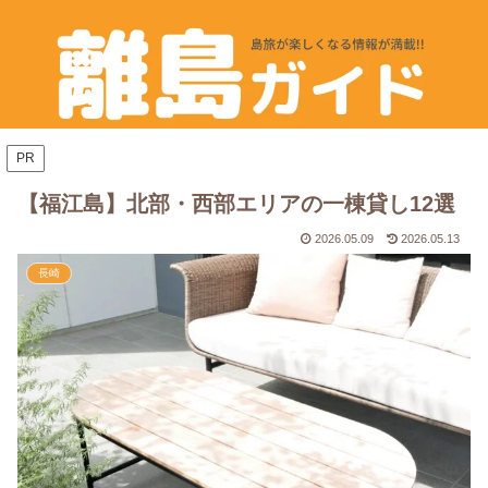
PR
【福江島】北部・西部エリアの一棟貸し12選
2026.05.09
2026.05.13
長崎