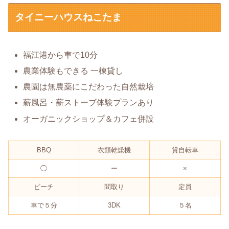
タイニーハウスねこたま
福江港から車で10分
農業体験もできる 一棟貸し
農園は無農薬にこだわった自然栽培
薪風呂・薪ストーブ体験プランあり
オーガニックショップ＆カフェ併設
BBQ
衣類乾燥機
貸自転車
◯
ー
×
ビーチ
間取り
定員
車で５分
3DK
５名