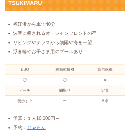
TSUKIMARU
福江港から車で40分
波音に癒されるオーシャンフロントの宿
リビングやテラスから朝陽や海を一望
浮き輪やお子さま用のプールあり
BBQ
衣類乾燥機
貸自転車
◯
◯
×
ビーチ
間取り
定員
徒歩すぐ
ー
５名
予算：１人10,000円～
予約：
じゃらん