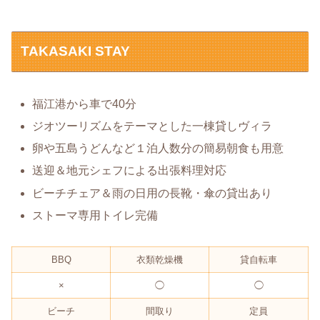
TAKASAKI STAY
福江港から車で40分
ジオツーリズムをテーマとした一棟貸しヴィラ
卵や五島うどんなど１泊人数分の簡易朝食も用意
送迎＆地元シェフによる出張料理対応
ビーチチェア＆雨の日用の長靴・傘の貸出あり
ストーマ専用トイレ完備
BBQ
衣類乾燥機
貸自転車
×
◯
◯
ビーチ
間取り
定員