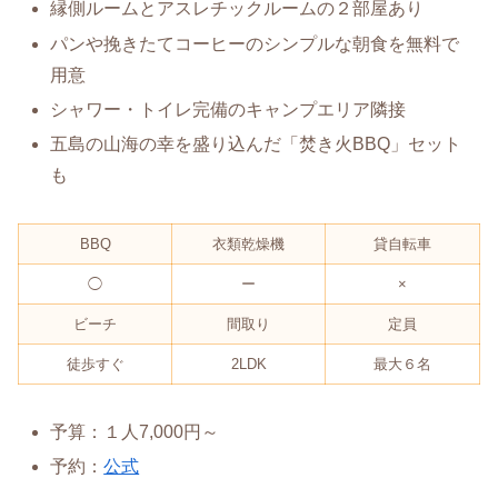
縁側ルームとアスレチックルームの２部屋あり
パンや挽きたてコーヒーのシンプルな朝食を無料で
用意
シャワー・トイレ完備のキャンプエリア隣接
五島の山海の幸を盛り込んだ「焚き火BBQ」セット
も
BBQ
衣類乾燥機
貸自転車
◯
ー
×
ビーチ
間取り
定員
徒歩すぐ
2LDK
最大６名
予算：１人7,000円～
予約：
公式