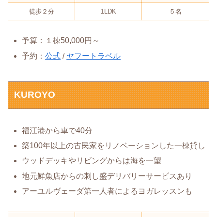
徒歩２分
1LDK
５名
予算：１棟50,000円～
予約：
公式
/
ヤフートラベル
KUROYO
福江港から車で40分
築100年以上の古民家をリノベーションした一棟貸し
ウッドデッキやリビングからは海を一望
地元鮮魚店からの刺し盛デリバリーサービスあり
アーユルヴェーダ第一人者によるヨガレッスンも