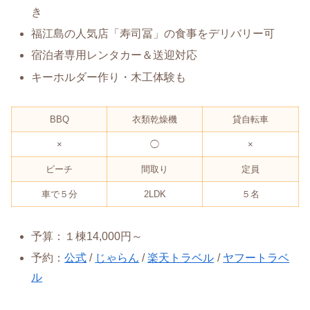
き
福江島の人気店「寿司冨」の食事をデリバリー可
宿泊者専用レンタカー＆送迎対応
キーホルダー作り・木工体験も
BBQ
衣類乾燥機
貸自転車
×
◯
×
ビーチ
間取り
定員
車で５分
2LDK
５名
予算：１棟14,000円～
予約：
公式
/
じゃらん
/
楽天トラベル
/
ヤフートラベ
ル