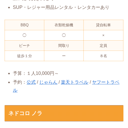
SUP・レジャー用品レンタル・レンタカーあり
BBQ
衣類乾燥機
貸自転車
◯
◯
×
ビーチ
間取り
定員
徒歩１分
ー
８名
予算：１人10,000円～
予約：
公式
/
じゃらん
/
楽天トラベル
/
ヤフートラベ
ル
ネドコロ ノラ