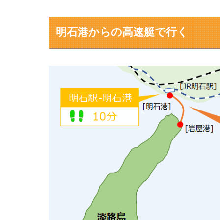
明石港からの高速艇で行く