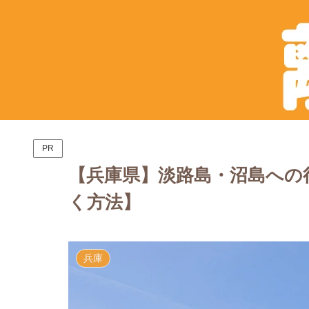
PR
【兵庫県】淡路島・沼島への
く方法】
兵庫