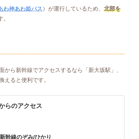
あわ神あわ姫バス
）が運行しているため、
北部を
す。
方面から新幹線でアクセスするなら「新大坂駅」、
り換えると便利です。
からのアクセス
新幹線のぞみ/ひかり