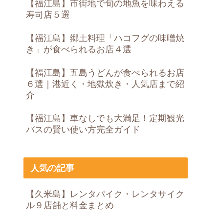
【福江島】市街地で旬の地魚を味わえる
寿司店５選
【福江島】郷土料理「ハコフグの味噌焼
き」が食べられるお店４選
【福江島】五島うどんが食べられるお店
６選｜港近く・地獄炊き・人気店まで紹
介
【福江島】車なしでも大満足！定期観光
バスの賢い使い方完全ガイド
人気の記事
【久米島】レンタバイク・レンタサイク
ル９店舗と料金まとめ