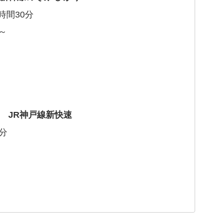
時間30分
円～
JR神戸線新快速
分