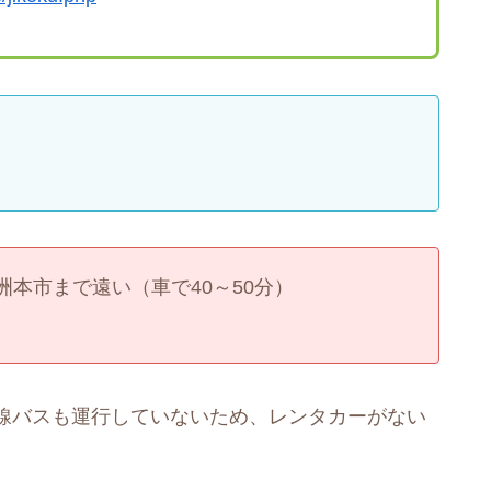
本市まで遠い（車で40～50分）
線バスも運行していないため、レンタカーがない