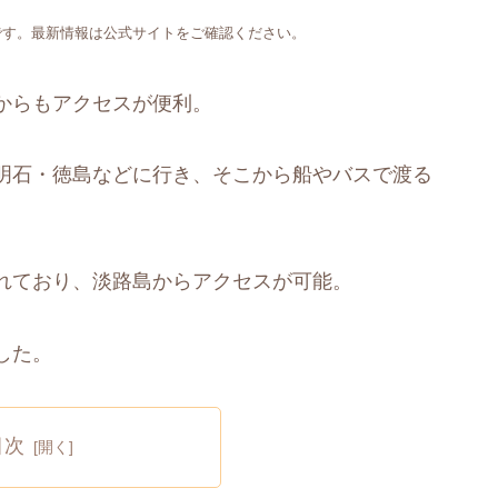
です。最新情報は公式サイトをご確認ください。
からもアクセスが便利。
明石・徳島などに行き、そこから船やバスで渡る
れており、淡路島からアクセスが可能。
した。
目次