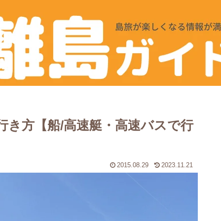
行き方【船/高速艇・高速バスで行
2015.08.29
2023.11.21