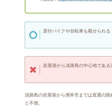
原付バイクや自転車も載せられる
岩屋港から淡路島の中心地である洲
淡路島の岩屋港から洲本市までは直通の路
と不便。