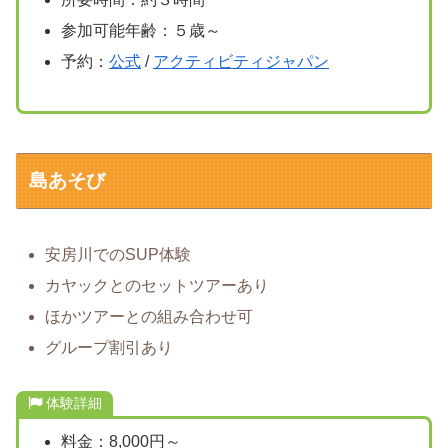
参加可能年齢：５歳～
予約：
公式
/
アクティビティジャパン
島あそび
安房川でのSUP体験
カヤックとのセットツアーあり
ほかツアーとの組み合わせ可
グループ割引あり
体験詳細
料金：8,000円～