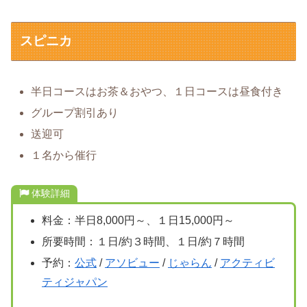
スピニカ
半日コースはお茶＆おやつ、１日コースは昼食付き
グループ割引あり
送迎可
１名から催行
体験詳細
料金：半日8,000円～、１日15,000円～
所要時間：１日/約３時間、１日/約７時間
予約：
公式
/
アソビュー
/
じゃらん
/
アクティビ
ティジャパン