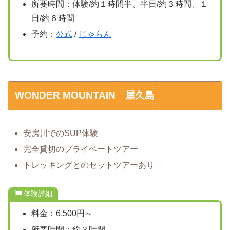
所要時間：体験/約１時間半、半日/約３時間、１
日/約６時間
予約：
公式
/
じゃらん
WONDER MOUNTAIN 屋久島
安房川でのSUP体験
完全貸切のプライベートツアー
トレッキングとのセットツアーあり
体験詳細
料金：6,500円～
所要時間：約３時間