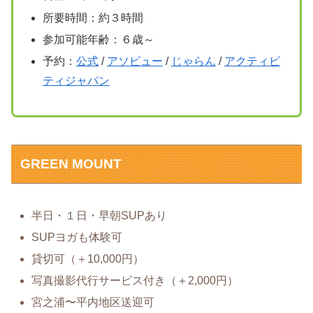
所要時間：約３時間
参加可能年齢：６歳～
予約：
公式
/
アソビュー
/
じゃらん
/
アクティビ
ティジャパン
GREEN MOUNT
半日・１日・早朝SUPあり
SUPヨガも体験可
貸切可（＋10,000円）
写真撮影代行サービス付き（＋2,000円）
宮之浦〜平内地区送迎可