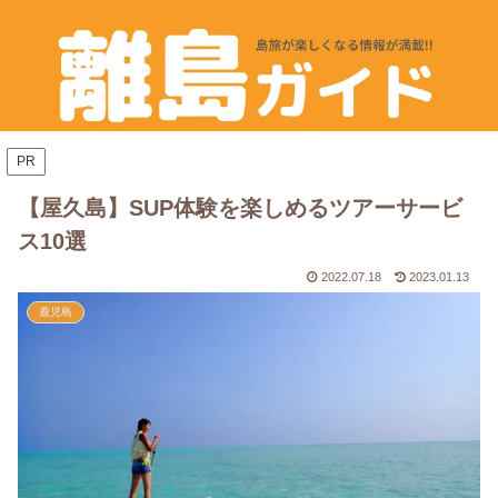
PR
【屋久島】SUP体験を楽しめるツアーサービ
ス10選
2022.07.18
2023.01.13
鹿児島