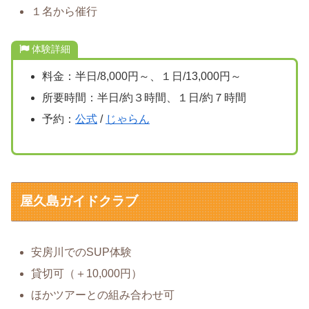
１名から催行
体験詳細
料金：半日/8,000円～、１日/13,000円～
所要時間：半日/約３時間、１日/約７時間
予約：
公式
/
じゃらん
屋久島ガイドクラブ
安房川でのSUP体験
貸切可（＋10,000円）
ほかツアーとの組み合わせ可