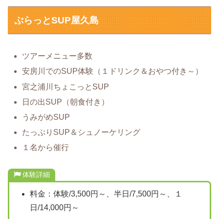
ぷらっとSUP屋久島
ツアーメニュー多数
安房川でのSUP体験（１ドリンク＆おやつ付き～）
宮之浦川ちょこっとSUP
日の出SUP（朝食付き）
うみがめSUP
たっぷりSUP＆シュノーケリング
１名から催行
体験詳細
料金：体験/3,500円～、半日/7,500円～、１
日/14,000円～