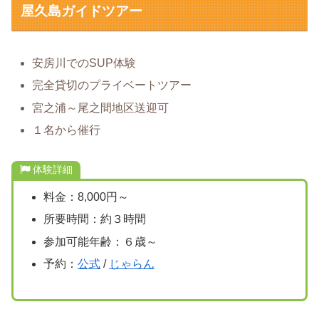
屋久島ガイドツアー
安房川でのSUP体験
完全貸切のプライベートツアー
宮之浦～尾之間地区送迎可
１名から催行
体験詳細
料金：8,000円～
所要時間：約３時間
参加可能年齢：６歳～
予約：
公式
/
じゃらん