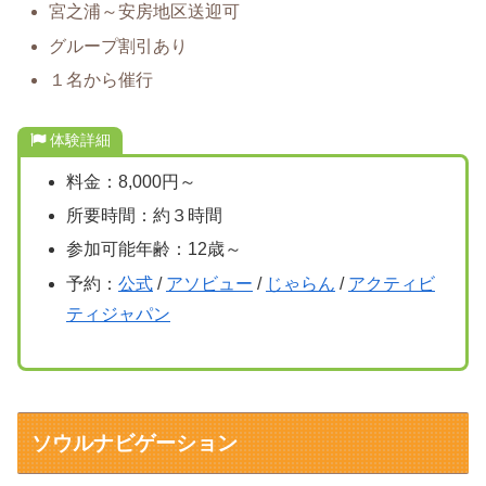
宮之浦～安房地区送迎可
グループ割引あり
１名から催行
体験詳細
料金：8,000円～
所要時間：約３時間
参加可能年齢：12歳～
予約：
公式
/
アソビュー
/
じゃらん
/
アクティビ
ティジャパン
ソウルナビゲーション