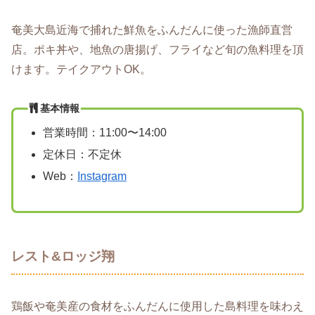
奄美大島近海で捕れた鮮魚をふんだんに使った漁師直営
店。ポキ丼や、地魚の唐揚げ、フライなど旬の魚料理を頂
けます。テイクアウトOK。
基本情報
営業時間：11:00〜14:00
定休日：不定休
Web：
Instagram
レスト&ロッジ翔
鶏飯や奄美産の食材をふんだんに使用した島料理を味わえ