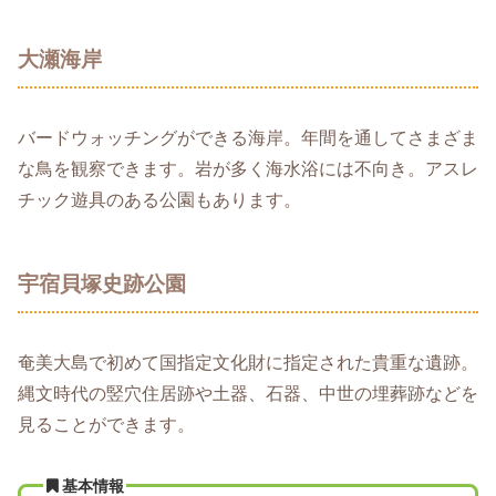
大瀬海岸
バードウォッチングができる海岸。年間を通してさまざま
な鳥を観察できます。岩が多く海水浴には不向き。アスレ
チック遊具のある公園もあります。
宇宿貝塚史跡公園
奄美大島で初めて国指定文化財に指定された貴重な遺跡。
縄文時代の竪穴住居跡や土器、石器、中世の埋葬跡などを
見ることができます。
基本情報