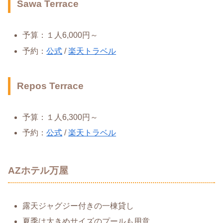
Sawa Terrace
予算：１人6,000円～
予約：
公式
/
楽天トラベル
Repos Terrace
予算：１人6,300円～
予約：
公式
/
楽天トラベル
AZホテル万屋
露天ジャグジー付きの一棟貸し
夏季は大きめサイズのプールも用意