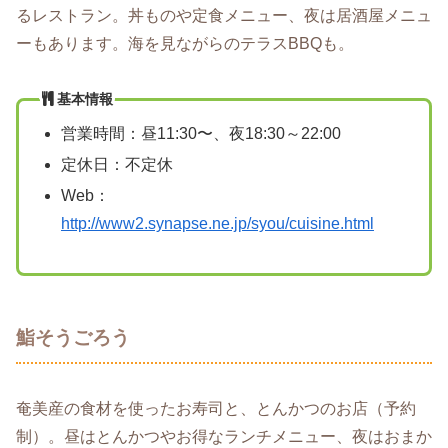
るレストラン。丼ものや定食メニュー、夜は居酒屋メニュ
ーもあります。海を見ながらのテラスBBQも。
基本情報
営業時間：昼11:30〜、夜18:30～22:00
定休日：不定休
Web：
http://www2.synapse.ne.jp/syou/cuisine.html
鮨そうごろう
奄美産の食材を使ったお寿司と、とんかつのお店（予約
制）。昼はとんかつやお得なランチメニュー、夜はおまか