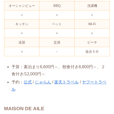
オーシャンビュー
BBQ
洗濯機
○
○
○
キッチン
ペット
Wi-Fi
×
×
○
送迎
定員
ビーチ
○
－
徒歩５分
予算：素泊まり6,600円～、朝食付き8,800円～、２
食付き/12,000円～
予約：
公式
/
じゃらん
/
楽天トラベル
/
ヤフートラベ
ル
MAISON DE AILE