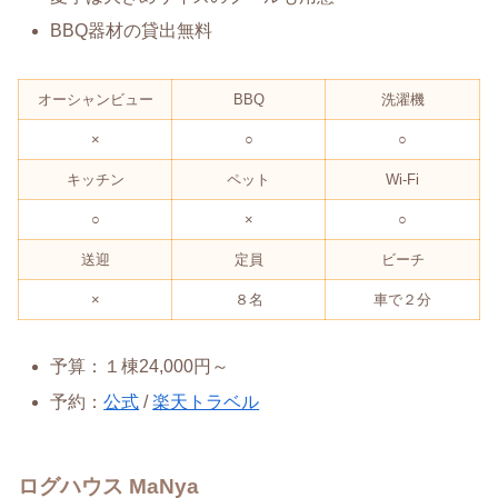
BBQ器材の貸出無料
オーシャンビュー
BBQ
洗濯機
×
○
○
キッチン
ペット
Wi-Fi
○
×
○
送迎
定員
ビーチ
×
８名
車で２分
予算：１棟24,000円～
予約：
公式
/
楽天トラベル
ログハウス MaNya