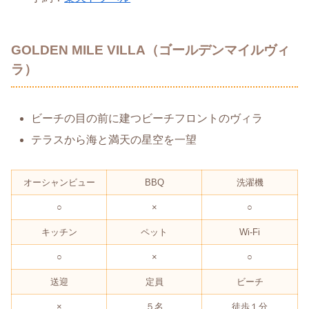
GOLDEN MILE VILLA（ゴールデンマイルヴィ
ラ）
ビーチの目の前に建つビーチフロントのヴィラ
テラスから海と満天の星空を一望
オーシャンビュー
BBQ
洗濯機
○
×
○
キッチン
ペット
Wi-Fi
○
×
○
送迎
定員
ビーチ
×
５名
徒歩１分