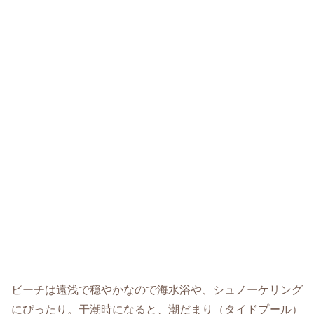
ビーチは遠浅で穏やかなので海水浴や、シュノーケリング
にぴったり。干潮時になると、潮だまり（タイドプール）