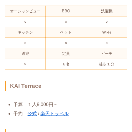
オーシャンビュー
BBQ
洗濯機
○
○
○
キッチン
ペット
Wi-Fi
○
×
○
送迎
定員
ビーチ
×
６名
徒歩１分
KAI Terrace
予算：１人9,000円～
予約：
公式
/
楽天トラベル