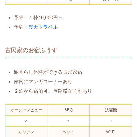
予算：１棟40,000円～
予約：
楽天トラベル
古民家のお宿ふうす
島暮らし体験ができる古民家宿
館内にマンガコーナーあり
２泊から宿泊可、長期滞在割引あり
オーシャンビュー
BBQ
洗濯機
×
×
○
キッチン
ペット
Wi-Fi