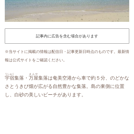
記事内に広告を含む場合があります
※当サイトに掲載の情報は配信日・記事更新日時点のものです。最新情
報は公式サイトをご確認ください。
うしゅく
まんや
宇宿
集落・
万屋
集落は奄美空港から車で約５分、のどかな
さとうきび畑が広がる自然豊かな集落。島の東側に位置
し、白砂の美しいビーチがあります。