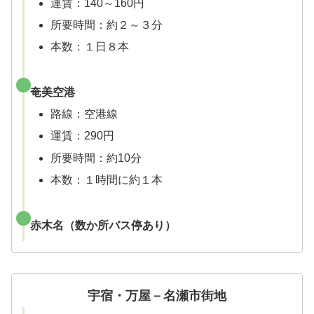
運賃：140～160円
所要時間：約２～３分
本数：１日８本
奄美空港
路線：空港線
運賃：290円
所要時間：約10分
本数：１時間に約１本
赤木名（数か所バス停あり）
宇宿・万屋－名瀬市街地