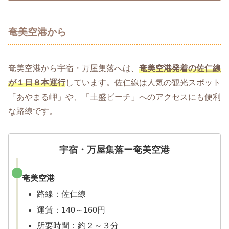
奄美空港から
奄美空港から宇宿・万屋集落へは、
奄美空港発着の佐仁線
が１日８本運行
しています。佐仁線は人気の観光スポット
「あやまる岬」や、「土盛ビーチ」へのアクセスにも便利
な路線です。
宇宿・万屋集落ー奄美空港
奄美空港
路線：佐仁線
運賃：140～160円
所要時間：約２～３分