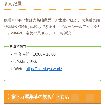
まえだ屋
創業100年の老舗大島紬織元。お土産のほか、大島紬の織
り体験や着付け体験もできます。ブルーシールアイスクリ
ームcafeや、奄美の貝ギャラリーも併設。
基本情報
営業時間：10:00～18:00
定休日：無休
Web：
https://maedaya.work/
宇宿・万屋集落の飲食店・お店