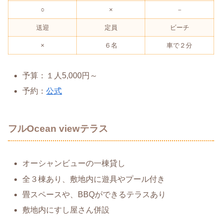
○
×
－
送迎
定員
ビーチ
×
６名
車で２分
予算：１人5,000円～
予約：
公式
フルOcean viewテラス
オーシャンビューの一棟貸し
全３棟あり、敷地内に遊具やプール付き
畳スペースや、BBQができるテラスあり
敷地内にすし屋さん併設