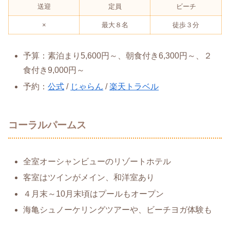
送迎
定員
ビーチ
×
最大８名
徒歩３分
予算：素泊まり5,600円～、朝食付き6,300円～、２
食付き9,000円～
予約：
公式
/
じゃらん
/
楽天トラベル
コーラルパームス
全室オーシャンビューのリゾートホテル
客室はツインがメイン、和洋室あり
４月末～10月末頃はプールもオープン
海亀シュノーケリングツアーや、ビーチヨガ体験も