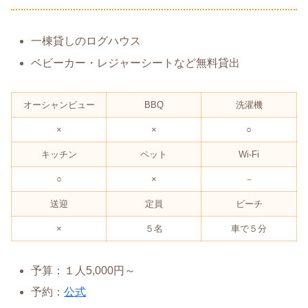
一棟貸しのログハウス
ベビーカー・レジャーシートなど無料貸出
オーシャンビュー
BBQ
洗濯機
×
×
○
キッチン
ペット
Wi-Fi
○
×
－
送迎
定員
ビーチ
×
５名
車で５分
予算：１人5,000円～
予約：
公式