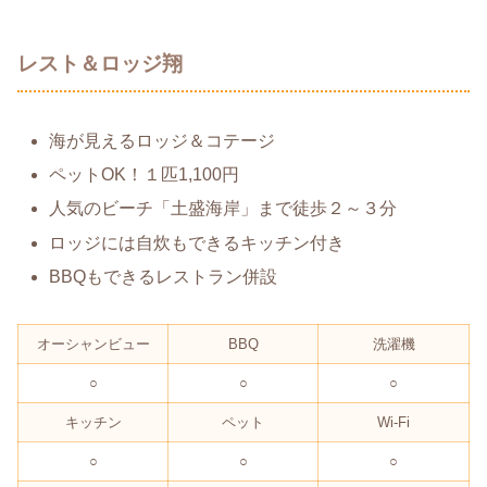
レスト＆ロッジ翔
海が見えるロッジ＆コテージ
ペットOK！１匹1,100円
人気のビーチ「土盛海岸」まで徒歩２～３分
ロッジには自炊もできるキッチン付き
BBQもできるレストラン併設
オーシャンビュー
BBQ
洗濯機
○
○
○
キッチン
ペット
Wi-Fi
○
○
○