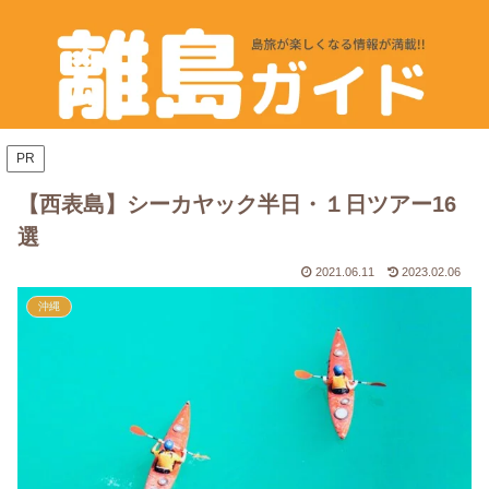
PR
【西表島】シーカヤック半日・１日ツアー16
選
2021.06.11
2023.02.06
沖縄