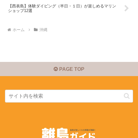
【西表島】体験ダイビング（半日・１日）が楽しめるマリン
ショップ12選
ホーム
沖縄
PAGE TOP