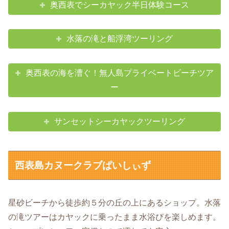
奥西表でシーカヤック半日体験コース
水落の滝と船浮湾ツーリング
奥西表の海を漕ぐ！無人島プライベートビーチツア
ー
サンセットシーカヤックツーリング
西表島カヌークラブぱいしぃず
星砂ビーチから徒歩約５分の丘の上にあるショップ。水落
の滝ツアーはカヤックに乗ったまま水浴びを楽しめます。