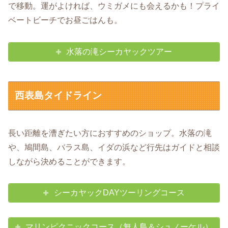
で移動。運がよければ、ウミガメにも会えるかも！プライ
ベートビーチでお昼ごはんも。
水落の滝シーカヤックツアー
西表島タイドライン
長い距離を漕ぎたい方におすすめのショップ。水落の滝
や、鳩間島、バラス島、イダの浜など行先はガイドと相談
しながら決めることができます。
シーカヤックDAYツーリングコース
マリンピクニックコース（無人島＆シュノーケル）