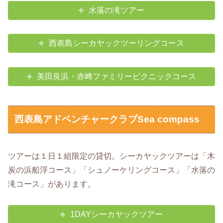
水落の滝ツアー
西表島シーカヤックツーリングコース
美田良浜・赤﨑ファミリーピクニックコース
西表島アドベンチャークラブSea compass
ツアーは１日１組限定の貸切。シーカヤックツアーは「木
炭の浜船浮コース」「シュノーケリングコース」「水落の
滝コース」があります。
1DAYシーカヤックツアー