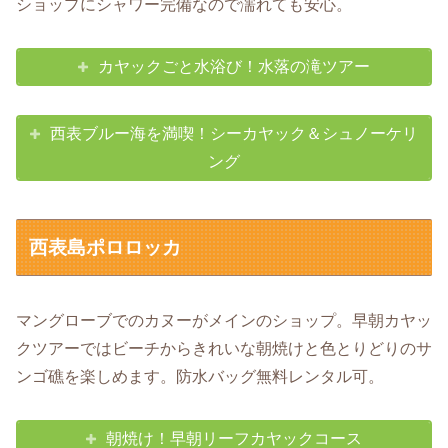
ショップにシャワー完備なので濡れても安心。
カヤックごと水浴び！水落の滝ツアー
西表ブルー海を満喫！シーカヤック＆シュノーケリ
ング
西表島ポロロッカ
マングローブでのカヌーがメインのショップ。早朝カヤッ
クツアーではビーチからきれいな朝焼けと色とりどりのサ
ンゴ礁を楽しめます。防水バッグ無料レンタル可。
朝焼け！早朝リーフカヤックコース