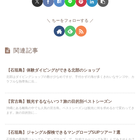
ちーをフォローする
関連記事
【石垣島】体験ダイビングができる北部のショップ
北部はダイビングショップの数が少なめですが、手付かずの海が多くきれいなサンゴや、カ
ラフルな熱帯魚に出...
【宮古島】観光するならいつ？旅の目的別ベストシーズン
沖縄にある離島の中でも人気の宮古島。ベストシーズンは観光に何を求めるかで変わってき
ます。旅の目的別に...
【石垣島】ジャングル探検できるマングローブSUPツアー７選
石垣島の亜熱帯ジャングル「マングローブ」で、SUPクルージングを楽しんでみませんか？