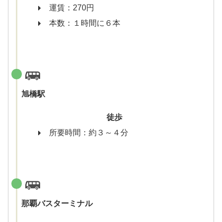
運賃：270円
本数：１時間に６本
旭橋駅
徒歩
所要時間：約３～４分
那覇バスターミナル