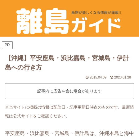
PR
【沖縄】平安座島・浜比嘉島・宮城島・伊計
島への行き方
2015.04.09
2023.01.28
記事内に広告を含む場合があります
※当サイトに掲載の情報は配信日・記事更新日時点のものです。最新情
報は公式サイトをご確認ください。
平安座島・浜比嘉島・宮城島・伊計島は、沖縄本島と海中