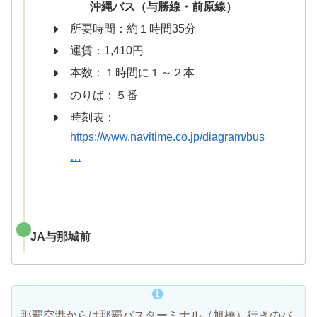
沖縄バス（与勝線・前原線）
所要時間：約１時間35分
運賃：1,410円
本数：１時間に１～２本
のりば：５番
時刻表：
https://www.navitime.co.jp/diagram/bus
…
JA与那城前
那覇空港からは那覇バスターミナル（旭橋）行きのバ