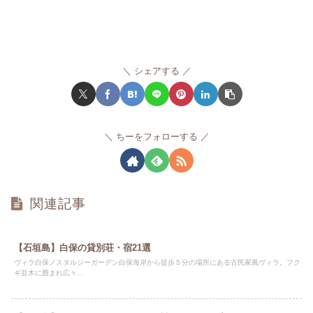
シェアする
ちーをフォローする
関連記事
【石垣島】白保の貸別荘・宿21選
ヴィラ白保ノスタルジーガーデン白保海岸から徒歩５分の場所にある古民家風ヴィラ。フク
ギ並木に囲まれ広々...