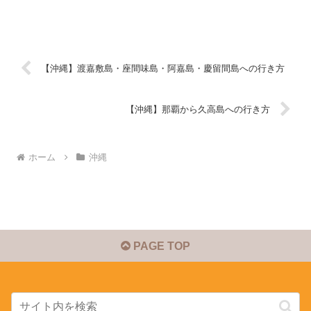
【沖縄】渡嘉敷島・座間味島・阿嘉島・慶留間島への行き方
【沖縄】那覇から久高島への行き方
ホーム
沖縄
PAGE TOP