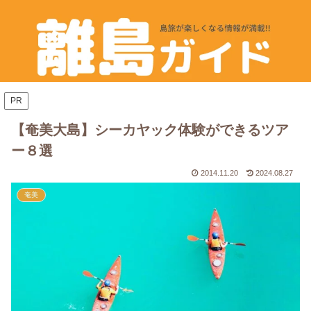
PR
【奄美大島】シーカヤック体験ができるツア
ー８選
2014.11.20
2024.08.27
奄美