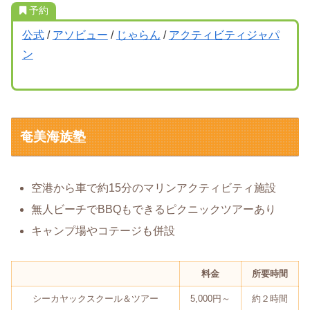
予約
公式
/
アソビュー
/
じゃらん
/
アクティビティジャパ
ン
奄美海族塾
空港から車で約15分のマリンアクティビティ施設
無人ビーチでBBQもできるピクニックツアーあり
キャンプ場やコテージも併設
料金
所要時間
シーカヤックスクール＆ツアー
5,000円～
約２時間