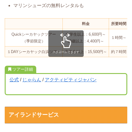
マリンシューズの無料レンタルも
料金
所要時間
Quickシーカヤックツアー
中学生以上：6,600円～
１時間～
（季節限定）
10歳以上：4,400円～
１DAYシーカヤック白浜ツアー
中学生以上：15,500円～
約７時間
スクロールできます
ツアー詳細
公式
/
じゃらん
/
アクティビティジャパン
アイランドサービス