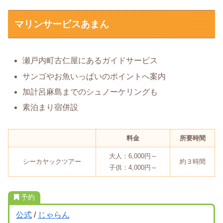
マリンサービスあまん
瀬戸内町古仁屋にあるガイドサービス
サンゴやお魚いっぱいのポイントへ案内
加計呂麻島までのシュノーケリングも
素泊まり宿併設
料金
所要時間
大人：6,000円～
シーカヤックツアー
約３時間
子供：4,000円～
予約
公式
/
じゃらん