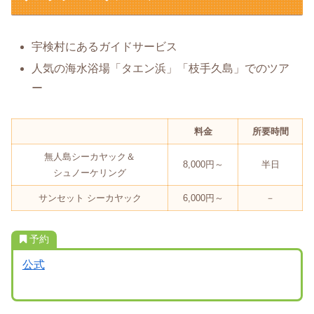
宇検村にあるガイドサービス
人気の海水浴場「タエン浜」「枝手久島」でのツア
ー
料金
所要時間
無人島シーカヤック＆
8,000円～
半日
シュノーケリング
サンセット シーカヤック
6,000円～
－
予約
公式