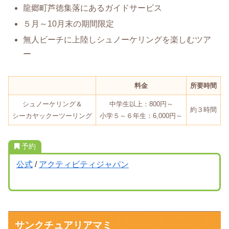
龍郷町芦徳集落にあるガイドサービス
５月～10月末の期間限定
無人ビーチに上陸しシュノーケリングを楽しむツア
ー
料金
所要時間
シュノーケリング＆
中学生以上：800円～
約３時間
シーカヤックーツーリング
小学５～６年生：6,000円～
予約
公式
/
アクティビティジャパン
サンクチュアリアマミ