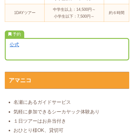
中学生以上：14,500円～
1DAYツアー
約６時間
小学生以下：7,500円～
予約
公式
アマニコ
名瀬にあるガイドサービス
気軽に参加できるシーカヤック体験あり
１日ツアーはお弁当付き
おひとり様OK、貸切可