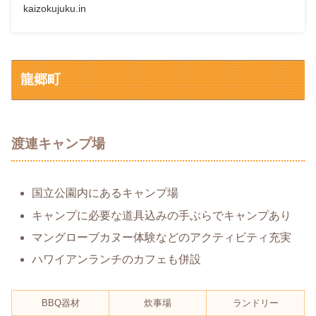
kaizokujuku.in
龍郷町
渡連キャンプ場
国立公園内にあるキャンプ場
キャンプに必要な道具込みの手ぶらでキャンプあり
マングローブカヌー体験などのアクティビティ充実
ハワイアンランチのカフェも併設
BBQ器材
炊事場
ランドリー