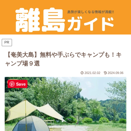
PR
【奄美大島】無料や手ぶらでキャンプも！キ
ャンプ場９選
2021.02.02
2024.09.06
奄美
Save