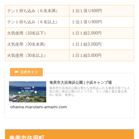
テント持ち込み（６名未満）
１泊１張り600円
テント持ち込み（６名以上）
１泊１張り800円
火気使用（10名以下）
１日１組2,000円
火気使用（30名未満）
１日１組3,000円
火気使用（30名以上）
１日１組3,000円
奄美市大浜海浜公園 | 小浜キャンプ場
奄美市大浜海浜公園は豊かな自然あふれる奄美大島でも人
気の高い海浜公園のひとつです。サンゴ礁と透き通る海、
白い砂浜、奄美な...
ohama.marutani-amami.com
奄美市住用町