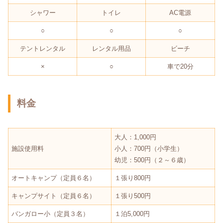
シャワー
トイレ
AC電源
○
○
○
テントレンタル
レンタル用品
ビーチ
×
○
車で20分
料金
大人：1,000円
施設使用料
小人：700円（小学生）
幼児：500円（２～６歳）
オートキャンプ（定員６名）
１張り800円
キャンプサイト（定員６名）
１張り500円
バンガロー小（定員３名）
１泊5,000円