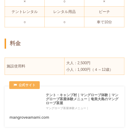
×
○
×
テントレンタル
レンタル用品
ビーチ
○
○
車で10分
料金
大人：2,500円
施設使用料
小人：1,000円（４～12歳）
テント・キャンプ村｜マングローブ体験｜マン
グローブ茶屋体験メニュー｜奄美大島のマング
ローブ茶屋
マングローブ茶屋体験メニュー｜
mangroveamami.com