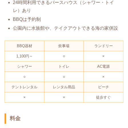
24時間利用できるバースハウス（シャワー・トイ
レ）あり
BBQは予約制
公園内に水族館や、テイクアウトできる海の家併設
BBQ器材
炊事場
ランドリー
1,100円～
○
×
シャワー
トイレ
AC電源
○
○
×
テントレンタル
レンタル用品
ビーチ
×
×
徒歩すぐ
料金