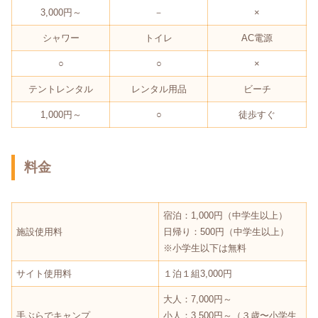
3,000円～
－
×
シャワー
トイレ
AC電源
○
○
×
テントレンタル
レンタル用品
ビーチ
1,000円～
○
徒歩すぐ
料金
宿泊：1,000円（中学生以上）
施設使用料
日帰り：500円（中学生以上）
※小学生以下は無料
サイト使用料
１泊１組3,000円
大人：7,000円～
手ぶらでキャンプ
小人：3,500円～（３歳〜小学生