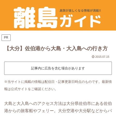
PR
【大分】佐伯港から大島・大入島への行き方
2015.07.15
記事内に広告を含む場合があります
※当サイトに掲載の情報は配信日・記事更新日時点のものです。最新情
報は公式サイトをご確認ください。
大島と大入島へのアクセス方法は大分県佐伯市にある佐伯
港からの旅客船やフェリー。大分空港や大分駅などからバ