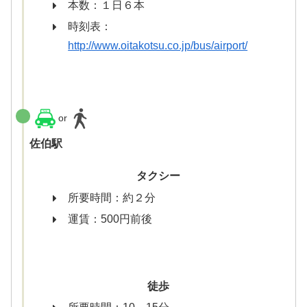
本数：１日６本
時刻表：
http://www.oitakotsu.co.jp/bus/airport/
or
佐伯駅
タクシー
所要時間：約２分
運賃：500円前後
徒歩