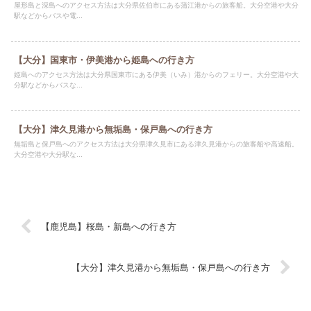
屋形島と深島へのアクセス方法は大分県佐伯市にある蒲江港からの旅客船。大分空港や大分
駅などからバスや電...
【大分】国東市・伊美港から姫島への行き方
姫島へのアクセス方法は大分県国東市にある伊美（いみ）港からのフェリー。大分空港や大
分駅などからバスな...
【大分】津久見港から無垢島・保戸島への行き方
無垢島と保戸島へのアクセス方法は大分県津久見市にある津久見港からの旅客船や高速船。
大分空港や大分駅な...
【鹿児島】桜島・新島への行き方
【大分】津久見港から無垢島・保戸島への行き方