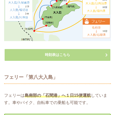
時刻表はこちら
フェリー「第八大入島」
フェリーは
島南部の「石間港」へ１日15便運航
していま
す。車やバイク、自転車での乗船も可能です。