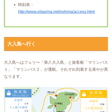
時刻表：
http://www.oitasima.net/oshima/access.html
大入島へ行く
大入島へはフェリー「第八大入島」と旅客船「マリンバス
１」「マリンバス２」が運航。それぞれ到着する港やが異
なります。