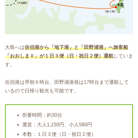
大島へは
佐伯港から「地下港」と「田野浦港」へ旅客船
「おおしまⅡ」が１日３便（日・祝日２便）運航
していま
す。
佐伯港は早朝６時台、田野浦港発は17時台まで運航して
いるので日帰り観光も可能です。
所要時間：約30分
運賃：大人1,150円、小人580円
本数：１日３便（日・祝日２便）