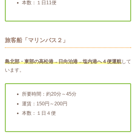
本数：１日11便
旅客船「マリンバス２」
島北部・東部の高松港→日向泊港→塩内港へ４便運航
して
います。
所要時間：約20分～45分
運賃：150円～200円
本数：１日４便