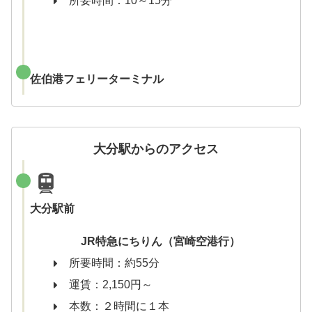
所要時間：10～15分
佐伯港フェリーターミナル
大分駅からのアクセス
大分駅前
JR特急にちりん（宮崎空港行）
所要時間：約55分
運賃：2,150円～
本数：２時間に１本