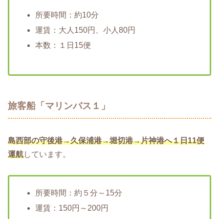
所要時間：約10分
運賃：大人150円、小人80円
本数：１日15便
旅客船「マリンバス１」
島西部の守後港→久保浦港→堀切港→片神港へ１日11便
運航
しています。
所要時間：約５分～15分
運賃：150円～200円