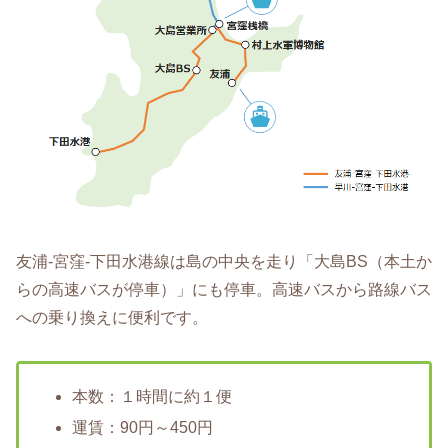
友浦-宮窪-下田水港線は島の中央を走り「大島BS（本土か
らの高速バスが停車）」にも停車。高速バスから路線バス
への乗り換えに便利です。
本数：１時間に約１便
運賃：90円～450円