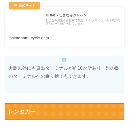
HOME - しまなみジャパン
しまなみ海道を自転車で散走。レンタサイクルの予約やモ
デルコース紹介をしています。
shimanami-cycle.or.jp
大島以外にも貸出ターミナルが約10か所あり、別の島
のターミナルへの乗り捨てもできます。
レンタカー