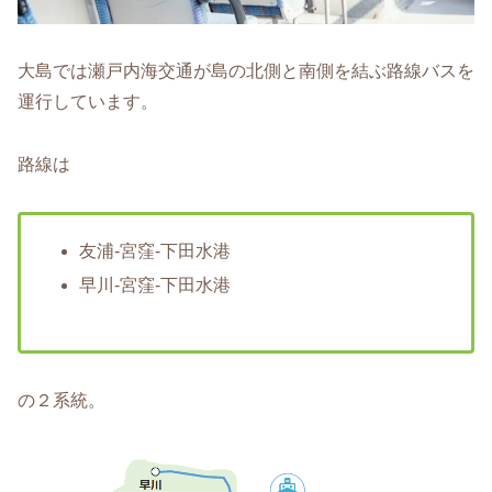
大島では瀬戸内海交通が島の北側と南側を結ぶ路線バスを
運行しています。
路線は
友浦-宮窪-下田水港
早川-宮窪-下田水港
の２系統。