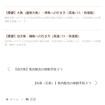
【愛媛】大島（越智大島）・津島への行き方（高速バス・快速船）
越智大島へのアクセス方法は本州から広島や福山方面からの高速バスと、今治方面からの快
速船＆路線バス。さ...
【愛媛】伯方島・鵜島への行き方（高速バス・快速船）
伯方島へのアクセス方法は広島や福山方面、今治方面からの高速バスと、今治港からの快速
船。鵜島へは伯方島...
【伯方島】島内観光の移動手段３つ
【向島（広島）】島内観光の移動手段３つ
ホーム
愛媛