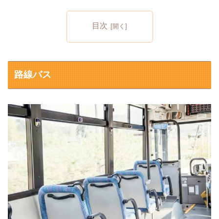
目次
路線バス