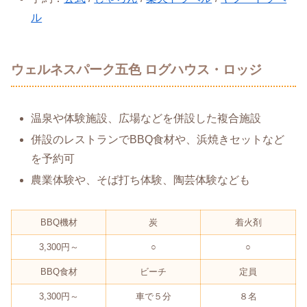
ル
ウェルネスパーク五色 ログハウス・ロッジ
温泉や体験施設、広場などを併設した複合施設
併設のレストランでBBQ食材や、浜焼きセットなど
を予約可
農業体験や、そば打ち体験、陶芸体験なども
BBQ機材
炭
着火剤
3,300円～
○
○
BBQ食材
ビーチ
定員
3,300円～
車で５分
８名