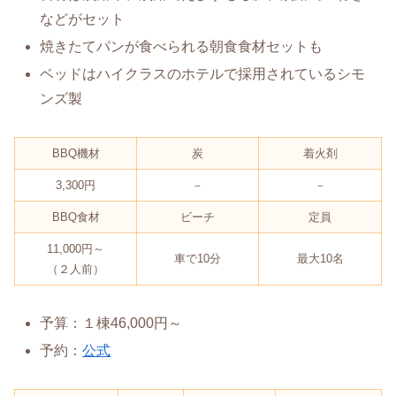
などがセット
焼きたてパンが食べられる朝食食材セットも
ベッドはハイクラスのホテルで採用されているシモ
ンズ製
BBQ機材
炭
着火剤
3,300円
－
－
BBQ食材
ビーチ
定員
11,000円～
車で10分
最大10名
（２人前）
予算：１棟46,000円～
予約：
公式