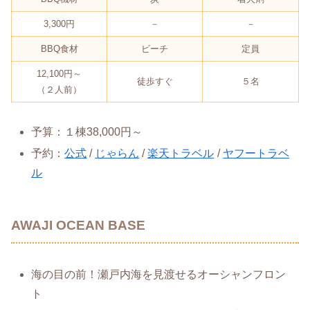
3,300円
－
－
BBQ食材
ビーチ
定員
12,100円～
徒歩すぐ
５名
（２人前）
予算：１棟38,000円～
予約：
公式
/
じゃらん
/
楽天トラベル
/
ヤフートラベ
ル
AWAJI OCEAN BASE
海の目の前！瀬戸内海を見渡せるオーシャンフロン
ト