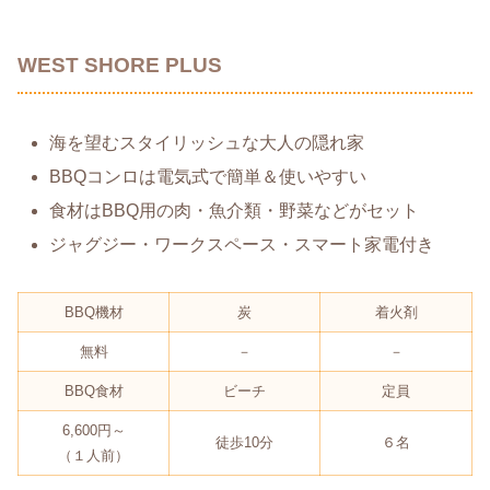
WEST SHORE PLUS
海を望むスタイリッシュな大人の隠れ家
BBQコンロは電気式で簡単＆使いやすい
食材はBBQ用の肉・魚介類・野菜などがセット
ジャグジー・ワークスペース・スマート家電付き
BBQ機材
炭
着火剤
無料
－
－
BBQ食材
ビーチ
定員
6,600円～
徒歩10分
６名
（１人前）