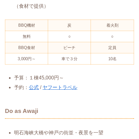
（食材で提供）
BBQ機材
炭
着火剤
無料
○
○
BBQ食材
ビーチ
定員
3,000円～
車で３分
10名
予算：１棟45,000円～
予約：
公式
/
ヤフートラベル
Do as Awaji
明石海峡大橋や神戸の街並・夜景を一望