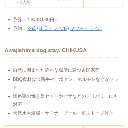
（２人前）
予算：１棟38,000円～
予約：
公式
/
楽天トラベル
/
ヤフートラベル
Awajishima dog stay. CHIKUSA
自然に囲まれた静かな場所に建つ古民家宿
BBQ食材は淡路牛や、塩タン、ホルモンなどがセッ
ト
淡路鶏の焼き鳥セットやピザなどのデリバリーにも
対応
天然水大浴場・サウナ・プール・薪ストーブ付き