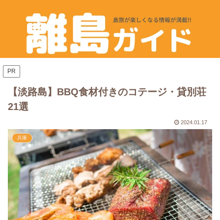
PR
【淡路島】BBQ食材付きのコテージ・貸別荘
21選
2024.01.17
兵庫