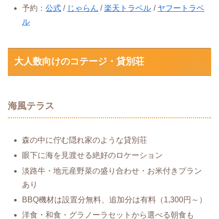
予約：
公式
/
じゃらん
/
楽天トラベル
/
ヤフートラベ
ル
大人数向けのコテージ・貸別荘
海風テラス
森の中に佇む隠れ家のような貸別荘
眼下に海を見渡せる絶好のロケーション
淡路牛・地元産野菜の盛り合わせ・お米付きプラン
あり
BBQ機材は設置分無料、追加分は有料（1,300円～）
洋食・和食・グラノーラセットから選べる朝食も