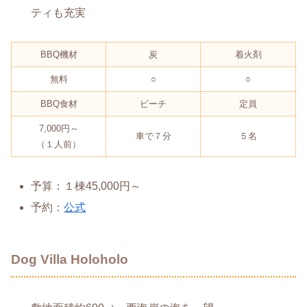
ティも充実
BBQ機材
炭
着火剤
無料
○
○
BBQ食材
ビーチ
定員
7,000円～
車で７分
５名
（１人前）
予算：１棟45,000円～
予約：
公式
Dog Villa Holoholo