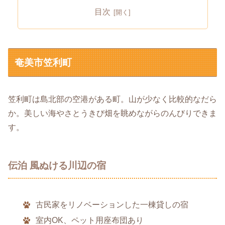
目次
奄美市笠利町
笠利町は島北部の空港がある町。山が少なく比較的なだら
か。美しい海やさとうきび畑を眺めながらのんびりできま
す。
伝泊 風ぬける川辺の宿
古民家をリノベーションした一棟貸しの宿
室内OK、ペット用座布団あり