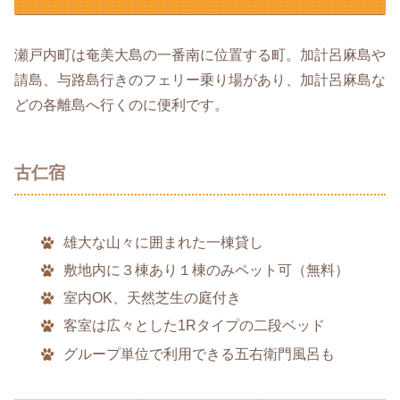
瀬戸内町は奄美大島の一番南に位置する町。加計呂麻島や
請島、与路島行きのフェリー乗り場があり、加計呂麻島な
どの各離島へ行くのに便利です。
古仁宿
雄大な山々に囲まれた一棟貸し
敷地内に３棟あり１棟のみペット可（無料）
室内OK、天然芝生の庭付き
客室は広々とした1Rタイプの二段ベッド
グループ単位で利用できる五右衛門風呂も