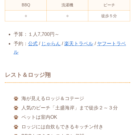
BBQ
洗濯機
ビーチ
○
○
徒歩５分
予算：１人7,700円～
予約：
公式
/
じゃらん
/
楽天トラベル
/
ヤフートラベ
ル
レスト＆ロッジ翔
海が見えるロッジ＆コテージ
人気のビーチ「土盛海岸」まで徒歩２～３分
ペットは室内OK
ロッジには自炊もできるキッチン付き