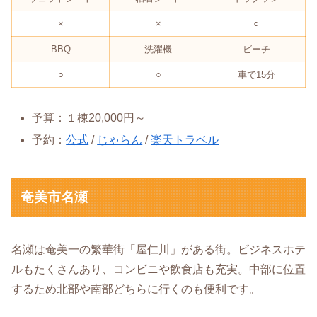
×
×
○
BBQ
洗濯機
ビーチ
○
○
車で15分
予算：１棟20,000円～
予約：
公式
/
じゃらん
/
楽天トラベル
奄美市名瀬
名瀬は奄美一の繁華街「屋仁川」がある街。ビジネスホテ
ルもたくさんあり、コンビニや飲食店も充実。中部に位置
するため北部や南部どちらに行くのも便利です。