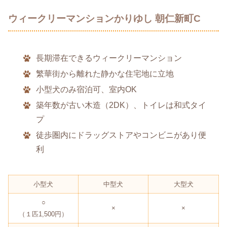
ウィークリーマンションかりゆし 朝仁新町C
長期滞在できるウィークリーマンション
繁華街から離れた静かな住宅地に立地
小型犬のみ宿泊可、室内OK
築年数が古い木造（2DK）、トイレは和式タイ
プ
徒歩圏内にドラッグストアやコンビニがあり便
利
小型犬
中型犬
大型犬
○
×
×
（１匹1,500円）