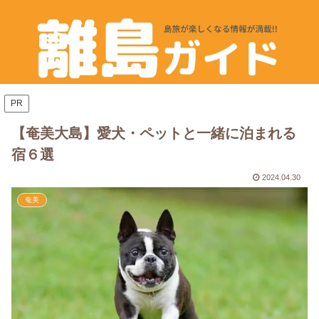
PR
【奄美大島】愛犬・ペットと一緒に泊まれる
宿６選
2024.04.30
奄美